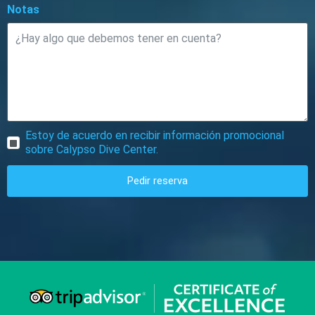
Notas
Estoy de acuerdo en recibir información promocional
sobre Calypso Dive Center.
Pedir reserva