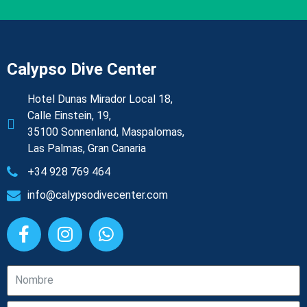
Calypso Dive Center
Hotel Dunas Mirador Local 18,
Calle Einstein, 19,
35100 Sonnenland, Maspalomas,
Las Palmas, Gran Canaria
+34 928 769 464
info@calypsodivecenter.com