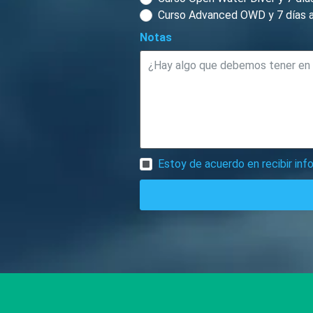
Curso Advanced OWD y 7 días a
Notas
Estoy de acuerdo en recibir in