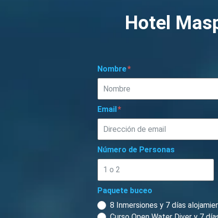
Hotel Mas
Nombre
Email
Número de Personas
Paquete buceo
8 Inmersiones y 7 días alojamie
Curso Open Water Diver y 7 días