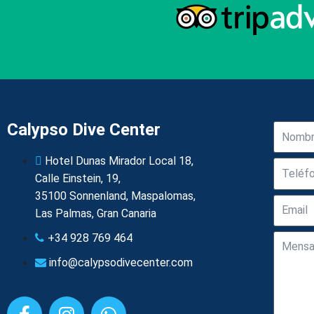
Calypso Dive Center
Hotel Dunas Mirador Local 18,
Calle Einstein, 19,
35100 Sonnenland, Maspalomas,
Las Palmas, Gran Canaria
+34 928 769 464
info@calypsodivecenter.com