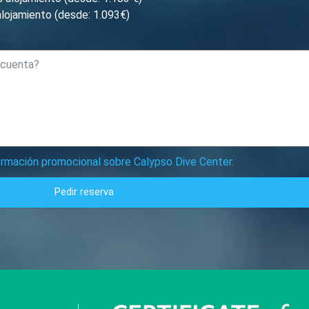
lojamiento (desde: 1.093€)
formación promocional sobre Calypso Dive Center.
Pedir reserva