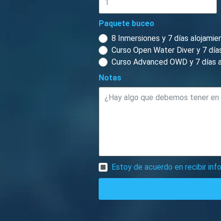
Paquete buceo
8 Inmersiones y 7 días alojamie
Curso Open Water Diver y 7 días
Curso Advanced OWD y 7 días a
Notas
Estoy de acuerdo en recibir in