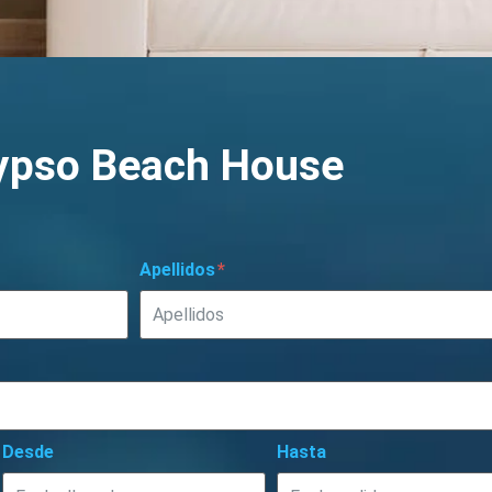
ypso Beach House
Apellidos
Desde
Hasta