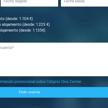
nto (desde: 1.104 €)
 alojamiento (desde: 1.225 €)
lojamiento (desde: 1.135€)
formación promocional sobre Calypso Dive Center.
Pedir reserva